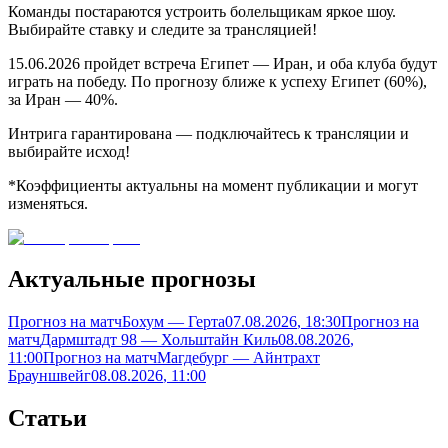
Команды постараются устроить болельщикам яркое шоу.
Выбирайте ставку и следите за трансляцией!
15.06.2026 пройдет встреча Египет — Иран, и оба клуба будут
играть на победу. По прогнозу ближе к успеху Египет (60%),
за Иран — 40%.
Интрига гарантирована — подключайтесь к трансляции и
выбирайте исход!
*Коэффициенты актуальны на момент публикации и могут
изменяться.
Актуальные прогнозы
Прогноз на матч
Бохум — Герта
07.08.2026
, 18:30
Прогноз на
матч
Дармштадт 98 — Хольштайн Киль
08.08.2026
,
11:00
Прогноз на матч
Магдебург — Айнтрахт
Брауншвейг
08.08.2026
, 11:00
Статьи