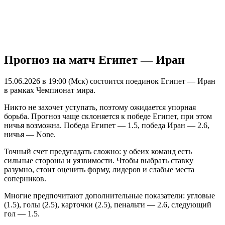
Прогноз на матч Египет — Иран
15.06.2026 в 19:00 (Мск) состоится поединок Египет — Иран
в рамках Чемпионат мира.
Никто не захочет уступать, поэтому ожидается упорная
борьба. Прогноз чаще склоняется к победе Египет, при этом
ничья возможна. Победа Египет — 1.5, победа Иран — 2.6,
ничья — None.
Точный счет предугадать сложно: у обеих команд есть
сильные стороны и уязвимости. Чтобы выбрать ставку
разумно, стоит оценить форму, лидеров и слабые места
соперников.
Многие предпочитают дополнительные показатели: угловые
(1.5), голы (2.5), карточки (2.5), пенальти — 2.6, следующий
гол — 1.5.