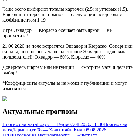
Чаще всего выбирают тоталы карточек (2.5) и угловых (1.5).
Ещё один интересный рынок — следующий автор гола с
коэффициентом 1.19.
Игра Эквадор — Кюрасао обещает быть яркой — не
пропустите!
21.06.2026 на поле встретятся Эквадор и Кюрасао. Соперники
сильны, но прогнозы чаще на стороне Эквадор. Поддержка
пользователей: Эквадор — 60%, Кюрасао — 40%.
Доверьтесь цифрам или интуиции — смотрите матч и делайте
выбор!
*Коэффициенты актуальны на момент публикации и могут
изменяться.
Актуальные прогнозы
Прогноз на матч
Бохум — Герта
07.08.2026
, 18:30
Прогноз на
матч
Дармштадт 98 — Хольштайн Киль
08.08.2026
,
11:00
Прогноз на матч
Магдебург — Айнтрахт