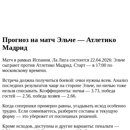
Прогноз на матч Эльче — Атлетико
Мадрид
Матч в рамках Испания. Ла Лига состоится 22.04.2026: Эльче
сыграют против Атлетико Мадрид. Старт — в 17:00 по
московскому времени.
Встреча должна получиться боевой: очки нужны всем. Анализ
последних результатов чаще на стороне Эльче, но ничью тоже
нельзя списывать. Коэффициенты: ничья — 3.73, победа
гостей — 2.56, победа хозяев — 2.66.
Когда соперники примерно равны, угадывать исход особенно
трудно. Если сомневаетесь, разберите составы и текущую
форму — это убережет от поспешных решений.
Кроме исходов, доступны и другие варианты: пенальти —