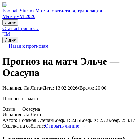
Football Streams
Матчи, статистика, трансляции
Матчи
ЧМ-2026
Лиги
▾
Статьи
Прогнозы
ЧМ
Лиги
▾
← Назад к прогнозам
Прогноз на матч Эльче —
Осасуна
Испания. Ла Лига
•
Дата:
13.02.2026
•
Время:
20:00
Прогноз на матч
Эльче
—
Осасуна
Испания. Ла Лига
Автор:
Поляков Степан
Коэф. 1:
2.85
Коэф. X:
2.72
Коэф. 2:
3.17
Ссылка на событие:
Открыть линию →
Стартовые составы (по умолчанию)