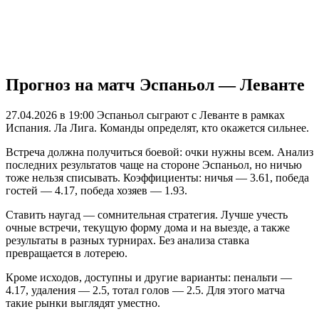
Прогноз на матч Эспаньол — Леванте
27.04.2026 в 19:00 Эспаньол сыграют с Леванте в рамках
Испания. Ла Лига. Команды определят, кто окажется сильнее.
Встреча должна получиться боевой: очки нужны всем. Анализ
последних результатов чаще на стороне Эспаньол, но ничью
тоже нельзя списывать. Коэффициенты: ничья — 3.61, победа
гостей — 4.17, победа хозяев — 1.93.
Ставить наугад — сомнительная стратегия. Лучше учесть
очные встречи, текущую форму дома и на выезде, а также
результаты в разных турнирах. Без анализа ставка
превращается в лотерею.
Кроме исходов, доступны и другие варианты: пенальти —
4.17, удаления — 2.5, тотал голов — 2.5. Для этого матча
такие рынки выглядят уместно.