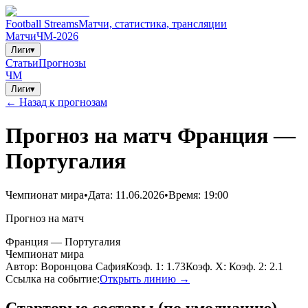
Football Streams
Матчи, статистика, трансляции
Матчи
ЧМ-2026
Лиги
▾
Статьи
Прогнозы
ЧМ
Лиги
▾
← Назад к прогнозам
Прогноз на матч Франция —
Португалия
Чемпионат мира
•
Дата:
11.06.2026
•
Время:
19:00
Прогноз на матч
Франция
—
Португалия
Чемпионат мира
Автор:
Воронцова Сафия
Коэф. 1:
1.73
Коэф. X:
Коэф. 2:
2.1
Ссылка на событие:
Открыть линию →
Стартовые составы (по умолчанию)