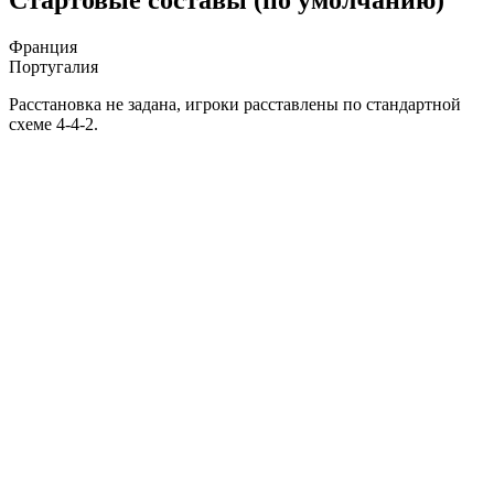
Франция
Португалия
Расстановка не задана, игроки расставлены по стандартной
схеме 4-4-2.