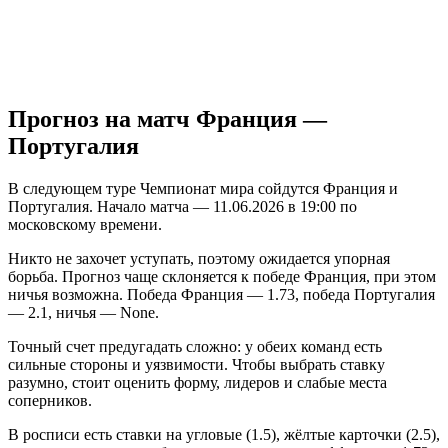
Прогноз на матч Франция —
Португалия
В следующем туре Чемпионат мира сойдутся Франция и
Португалия. Начало матча — 11.06.2026 в 19:00 по
московскому времени.
Никто не захочет уступать, поэтому ожидается упорная
борьба. Прогноз чаще склоняется к победе Франция, при этом
ничья возможна. Победа Франция — 1.73, победа Португалия
— 2.1, ничья — None.
Точный счет предугадать сложно: у обеих команд есть
сильные стороны и уязвимости. Чтобы выбрать ставку
разумно, стоит оценить форму, лидеров и слабые места
соперников.
В росписи есть ставки на угловые (1.5), жёлтые карточки (2.5),