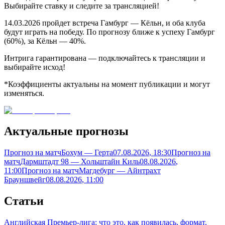
Выбирайте ставку и следите за трансляцией!
14.03.2026 пройдет встреча Гамбург — Кёльн, и оба клуба
будут играть на победу. По прогнозу ближе к успеху Гамбург
(60%), за Кёльн — 40%.
Интрига гарантирована — подключайтесь к трансляции и
выбирайте исход!
*Коэффициенты актуальны на момент публикации и могут
изменяться.
Актуальные прогнозы
Прогноз на матч
Бохум — Герта
07.08.2026
, 18:30
Прогноз на
матч
Дармштадт 98 — Хольштайн Киль
08.08.2026
,
11:00
Прогноз на матч
Магдебург — Айнтрахт
Брауншвейг
08.08.2026
, 11:00
Статьи
Английская Премьер-лига: что это, как появилась, формат,