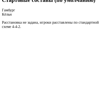
Гамбург
Кёльн
Расстановка не задана, игроки расставлены по стандартной
схеме 4-4-2.