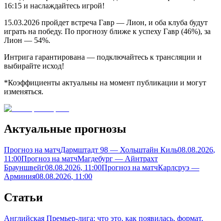
16:15 и наслаждайтесь игрой!
15.03.2026 пройдет встреча Гавр — Лион, и оба клуба будут
играть на победу. По прогнозу ближе к успеху Гавр (46%), за
Лион — 54%.
Интрига гарантирована — подключайтесь к трансляции и
выбирайте исход!
*Коэффициенты актуальны на момент публикации и могут
изменяться.
Актуальные прогнозы
Прогноз на матч
Дармштадт 98 — Хольштайн Киль
08.08.2026
,
11:00
Прогноз на матч
Магдебург — Айнтрахт
Брауншвейг
08.08.2026
, 11:00
Прогноз на матч
Карлсруэ —
Арминия
08.08.2026
, 11:00
Статьи
Английская Премьер-лига: что это, как появилась, формат,