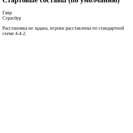
Гавр
Страсбур
Расстановка не задана, игроки расставлены по стандартной
схеме 4-4-2.