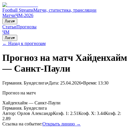
Football Streams
Матчи, статистика, трансляции
Матчи
ЧМ-2026
Лиги
▾
Статьи
Прогнозы
ЧМ
Лиги
▾
← Назад к прогнозам
Прогноз на матч Хайденхайм
— Санкт-Паули
Германия. Бундеслига
•
Дата:
25.04.2026
•
Время:
13:30
Прогноз на матч
Хайденхайм
—
Санкт-Паули
Германия. Бундеслига
Автор:
Орлов Александр
Коэф. 1:
2.51
Коэф. X:
3.44
Коэф. 2:
2.89
Ссылка на событие:
Открыть линию →