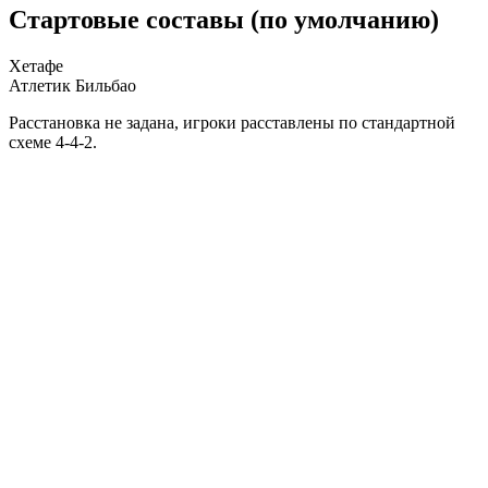
Стартовые составы (по умолчанию)
Хетафе
Атлетик Бильбао
Расстановка не задана, игроки расставлены по стандартной
схеме 4-4-2.