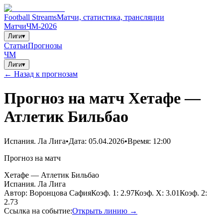
Football Streams
Матчи, статистика, трансляции
Матчи
ЧМ-2026
Лиги
▾
Статьи
Прогнозы
ЧМ
Лиги
▾
← Назад к прогнозам
Прогноз на матч Хетафе —
Атлетик Бильбао
Испания. Ла Лига
•
Дата:
05.04.2026
•
Время:
12:00
Прогноз на матч
Хетафе
—
Атлетик Бильбао
Испания. Ла Лига
Автор:
Воронцова Сафия
Коэф. 1:
2.97
Коэф. X:
3.01
Коэф. 2:
2.73
Ссылка на событие:
Открыть линию →