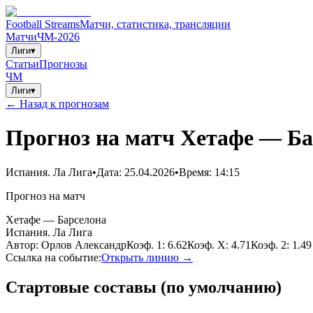
Football Streams
Матчи, статистика, трансляции
Матчи
ЧМ-2026
Лиги
▾
Статьи
Прогнозы
ЧМ
Лиги
▾
← Назад к прогнозам
Прогноз на матч Хетафе — Ба
Испания. Ла Лига
•
Дата:
25.04.2026
•
Время:
14:15
Прогноз на матч
Хетафе
—
Барселона
Испания. Ла Лига
Автор:
Орлов Александр
Коэф. 1:
6.62
Коэф. X:
4.71
Коэф. 2:
1.49
Ссылка на событие:
Открыть линию →
Стартовые составы (по умолчанию)