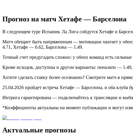
Прогноз на матч Хетафе — Барселона
В следующем туре Испания. Ла Лига сойдутся Хетафе и Барсело
Матч обещает быть напряженным — мотивации хватает у обеих
4.71, Хетафе — 6.62, Барселона — 1.49.
Точный счет предугадать сложно: у обеих команд есть сильные
Кроме исходов, доступны и другие варианты: пенальти — 1.49, 
Хотите сделать ставку более осознанно? Смотрите матч в прям
25.04.2026 пройдет встреча Хетафе — Барселона, и оба клуба б
Интрига гарантирована — подключайтесь к трансляции и выби
*Коэффициенты актуальны на момент публикации и могут изме
Актуальные прогнозы