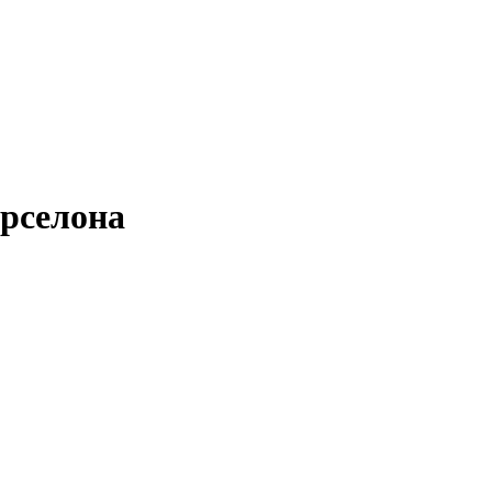
рселона