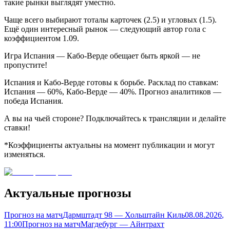
такие рынки выглядят уместно.
Чаще всего выбирают тоталы карточек (2.5) и угловых (1.5).
Ещё один интересный рынок — следующий автор гола с
коэффициентом 1.09.
Игра Испания — Кабо-Верде обещает быть яркой — не
пропустите!
Испания и Кабо-Верде готовы к борьбе. Расклад по ставкам:
Испания — 60%, Кабо-Верде — 40%. Прогноз аналитиков —
победа Испания.
А вы на чьей стороне? Подключайтесь к трансляции и делайте
ставки!
*Коэффициенты актуальны на момент публикации и могут
изменяться.
Актуальные прогнозы
Прогноз на матч
Дармштадт 98 — Хольштайн Киль
08.08.2026
,
11:00
Прогноз на матч
Магдебург — Айнтрахт