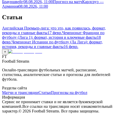
Брауншвейг
08.08.2026
, 11:00
Прогноз на матч
Карлсруэ —
Арминия
08.08.2026
, 11:00
Статьи
Английская Премьер-лига: что это, как появилась, формат,
рекорды и главные факты
17 февр.
Чемпионат Франции по
футболу (Лига 1): формат, история и ключевые факты
18
февр.
Чемпионат Испании по футболу (Ла Лига): формат,
история, рекорды и главные факты
16 февр.
×
FT
Football Streams
Онлайн-трансляции футбольных матчей, расписание,
статистика, аналитические статьи и прогнозы для любителей
футбола.
Разделы сайта
Матчи и трансляции
Статьи
Прогнозы на футбол
Информация
Сервис не принимает ставки и не является букмекерской
компанией.
Все ссылки на трансляции носят ознакомительный
характер.
©
2026
Football Streams. Все права защищены.