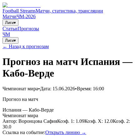
Football Streams
Матчи, статистика, трансляции
Матчи
ЧМ-2026
Лиги
▾
Статьи
Прогнозы
ЧМ
Лиги
▾
← Назад к прогнозам
Прогноз на матч Испания —
Кабо-Верде
Чемпионат мира
•
Дата:
15.06.2026
•
Время:
16:00
Прогноз на матч
Испания
—
Кабо-Верде
Чемпионат мира
Автор:
Воронцова Сафия
Коэф. 1:
1.09
Коэф. X:
12.0
Коэф. 2:
30.0
Ссылка на событие:
Открыть линию →