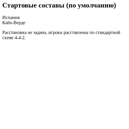
Стартовые составы (по умолчанию)
Испания
Кабо-Верде
Расстановка не задана, игроки расставлены по стандартной
схеме 4-4-2.