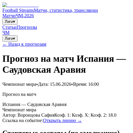
Football Streams
Матчи, статистика, трансляции
Матчи
ЧМ-2026
Лиги
▾
Статьи
Прогнозы
ЧМ
Лиги
▾
← Назад к прогнозам
Прогноз на матч Испания —
Саудовская Аравия
Чемпионат мира
•
Дата:
15.06.2026
•
Время:
16:00
Прогноз на матч
Испания
—
Саудовская Аравия
Чемпионат мира
Автор:
Воронцова Сафия
Коэф. 1:
Коэф. X:
Коэф. 2:
18.0
Ссылка на событие:
Открыть линию →
Стартовые составы (по умолчанию)