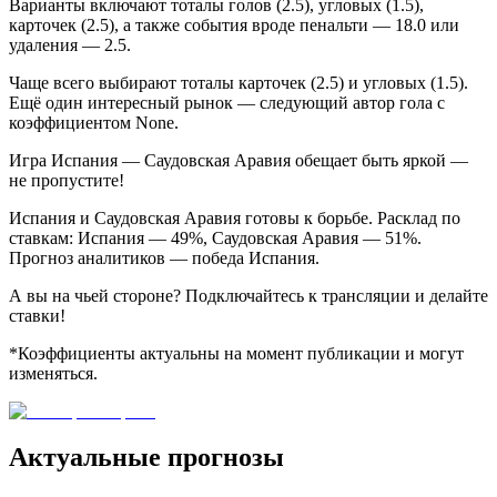
Варианты включают тоталы голов (2.5), угловых (1.5),
карточек (2.5), а также события вроде пенальти — 18.0 или
удаления — 2.5.
Чаще всего выбирают тоталы карточек (2.5) и угловых (1.5).
Ещё один интересный рынок — следующий автор гола с
коэффициентом None.
Игра Испания — Саудовская Аравия обещает быть яркой —
не пропустите!
Испания и Саудовская Аравия готовы к борьбе. Расклад по
ставкам: Испания — 49%, Саудовская Аравия — 51%.
Прогноз аналитиков — победа Испания.
А вы на чьей стороне? Подключайтесь к трансляции и делайте
ставки!
*Коэффициенты актуальны на момент публикации и могут
изменяться.
Актуальные прогнозы