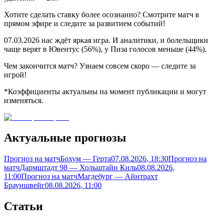
Хотите сделать ставку более осознанно? Смотрите матч в
прямом эфире и следите за развитием событий!
07.03.2026 нас ждёт яркая игра. И аналитики, и болельщики
чаще верят в Ювентус (56%), у Пиза голосов меньше (44%).
Чем закончится матч? Узнаем совсем скоро — следите за
игрой!
*Коэффициенты актуальны на момент публикации и могут
изменяться.
Актуальные прогнозы
Прогноз на матч
Бохум — Герта
07.08.2026
, 18:30
Прогноз на
матч
Дармштадт 98 — Хольштайн Киль
08.08.2026
,
11:00
Прогноз на матч
Магдебург — Айнтрахт
Брауншвейг
08.08.2026
, 11:00
Статьи