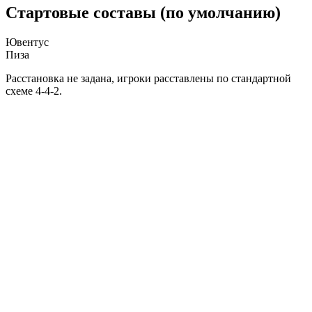
Стартовые составы (по умолчанию)
Ювентус
Пиза
Расстановка не задана, игроки расставлены по стандартной
схеме 4-4-2.