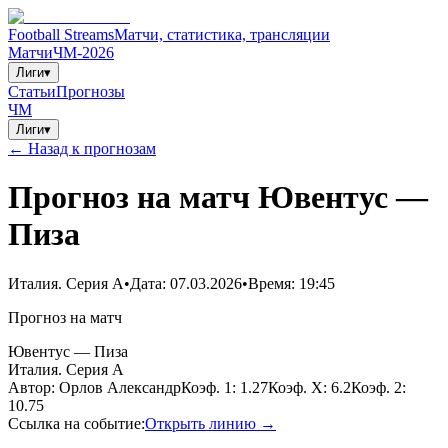
Football Streams
Матчи, статистика, трансляции
Матчи
ЧМ-2026
Лиги
▾
Статьи
Прогнозы
ЧМ
Лиги
▾
← Назад к прогнозам
Прогноз на матч Ювентус —
Пиза
Италия. Серия A
•
Дата:
07.03.2026
•
Время:
19:45
Прогноз на матч
Ювентус
—
Пиза
Италия. Серия A
Автор:
Орлов Александр
Коэф. 1:
1.27
Коэф. X:
6.2
Коэф. 2:
10.75
Ссылка на событие:
Открыть линию →