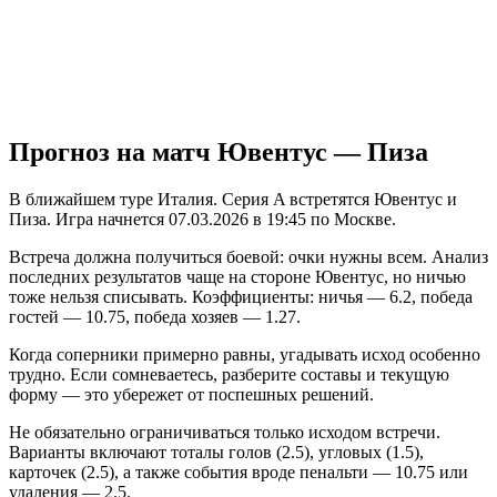
Прогноз на матч Ювентус — Пиза
В ближайшем туре Италия. Серия A встретятся Ювентус и
Пиза. Игра начнется 07.03.2026 в 19:45 по Москве.
Встреча должна получиться боевой: очки нужны всем. Анализ
последних результатов чаще на стороне Ювентус, но ничью
тоже нельзя списывать. Коэффициенты: ничья — 6.2, победа
гостей — 10.75, победа хозяев — 1.27.
Когда соперники примерно равны, угадывать исход особенно
трудно. Если сомневаетесь, разберите составы и текущую
форму — это убережет от поспешных решений.
Не обязательно ограничиваться только исходом встречи.
Варианты включают тоталы голов (2.5), угловых (1.5),
карточек (2.5), а также события вроде пенальти — 10.75 или
удаления — 2.5.