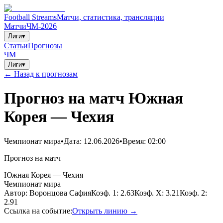
Football Streams
Матчи, статистика, трансляции
Матчи
ЧМ-2026
Лиги
▾
Статьи
Прогнозы
ЧМ
Лиги
▾
← Назад к прогнозам
Прогноз на матч Южная
Корея — Чехия
Чемпионат мира
•
Дата:
12.06.2026
•
Время:
02:00
Прогноз на матч
Южная Корея
—
Чехия
Чемпионат мира
Автор:
Воронцова Сафия
Коэф. 1:
2.63
Коэф. X:
3.21
Коэф. 2:
2.91
Ссылка на событие:
Открыть линию →