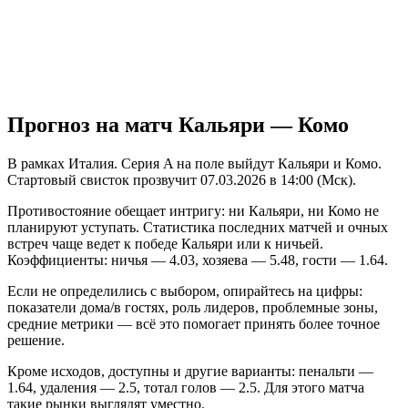
Прогноз на матч Кальяри — Комо
В рамках Италия. Серия A на поле выйдут Кальяри и Комо.
Стартовый свисток прозвучит 07.03.2026 в 14:00 (Мск).
Противостояние обещает интригу: ни Кальяри, ни Комо не
планируют уступать. Статистика последних матчей и очных
встреч чаще ведет к победе Кальяри или к ничьей.
Коэффициенты: ничья — 4.03, хозяева — 5.48, гости — 1.64.
Если не определились с выбором, опирайтесь на цифры:
показатели дома/в гостях, роль лидеров, проблемные зоны,
средние метрики — всё это помогает принять более точное
решение.
Кроме исходов, доступны и другие варианты: пенальти —
1.64, удаления — 2.5, тотал голов — 2.5. Для этого матча
такие рынки выглядят уместно.