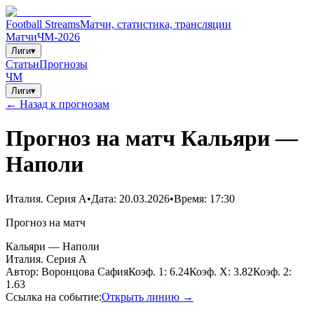
Football Streams
Матчи, статистика, трансляции
Матчи
ЧМ-2026
Лиги
▾
Статьи
Прогнозы
ЧМ
Лиги
▾
← Назад к прогнозам
Прогноз на матч Кальяри —
Наполи
Италия. Серия A
•
Дата:
20.03.2026
•
Время:
17:30
Прогноз на матч
Кальяри
—
Наполи
Италия. Серия A
Автор:
Воронцова Сафия
Коэф. 1:
6.24
Коэф. X:
3.82
Коэф. 2:
1.63
Ссылка на событие:
Открыть линию →