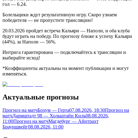
гол — 6.24.
Болельщики ждут результативную игру. Скоро узнаем
победителя — не пропустите трансляцию!
20.03.2026 пройдет встреча Кальяри — Наполи, и оба клуба
будут играть на победу. По прогнозу ближе к успеху Кальяри
(44%), за Наполи — 56%.
Интрига гарантирована — подключайтесь к трансляции и
выбирайте исход!
*Коэффициенты актуальны на момент публикации и могут
изменяться.
Актуальные прогнозы
Прогноз на матч
Бохум — Герта
07.08.2026
, 18:30
Прогноз на
матч
Дармштадт 98 — Хольштайн Киль
08.08.2026
,
11:00
Прогноз на матч
Магдебург — Айнтрахт
Брауншвейг
08.08.2026
, 11:00