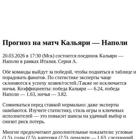
Прогноз на матч Кальяри — Наполи
20.03.2026 в 17:30 (Мск) состоится поединок Кальяри —
Наполи в рамках Италия. Серия A.
Обе команды выйдут за победой, чтобы подняться в таблице и
порадовать фанатов. По статистике эксперты чаще
склоняются к успеху хозяев/гостей./Также не исключается
ничья. Коэффициенты: победа Кальяри — 6.24, победа
Наполи — 1.63, ничья — 3.82.
Сомневаться перед ставкой нормально: даже эксперты
ошибаются. Изучите статистику, стиль игры и ключевых
исполнителей — это повысит шансы на удачный выбор и
снизит риск потерь.
Многие предпочитают дополнительные показатели: угловые
(1.5), голы (2.5), карточки (2.5), пенальти — 1.63, следующий