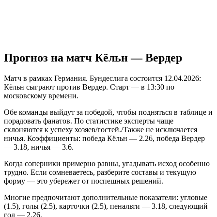
Прогноз на матч Кёльн — Вердер
Матч в рамках Германия. Бундеслига состоится 12.04.2026:
Кёльн сыграют против Вердер. Старт — в 13:30 по
московскому времени.
Обе команды выйдут за победой, чтобы подняться в таблице и
порадовать фанатов. По статистике эксперты чаще
склоняются к успеху хозяев/гостей./Также не исключается
ничья. Коэффициенты: победа Кёльн — 2.26, победа Вердер
— 3.18, ничья — 3.6.
Когда соперники примерно равны, угадывать исход особенно
трудно. Если сомневаетесь, разберите составы и текущую
форму — это убережет от поспешных решений.
Многие предпочитают дополнительные показатели: угловые
(1.5), голы (2.5), карточки (2.5), пенальти — 3.18, следующий
гол — 2.26.