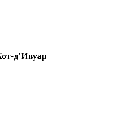
Кот-д'Ивуар