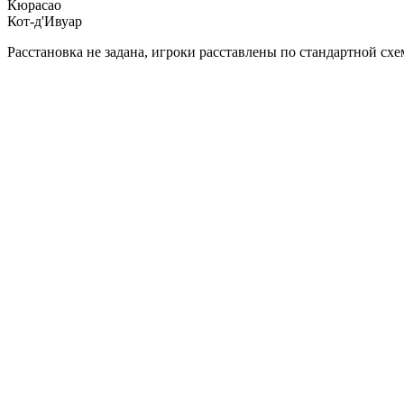
Кюрасао
Кот-д'Ивуар
Расстановка не задана, игроки расставлены по стандартной схем