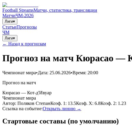
Football Streams
Матчи, статистика, трансляции
Матчи
ЧМ-2026
Лиги
▾
Статьи
Прогнозы
ЧМ
Лиги
▾
← Назад к прогнозам
Прогноз на матч Кюрасао — 
Чемпионат мира
•
Дата:
25.06.2026
•
Время:
20:00
Прогноз на матч
Кюрасао
—
Кот-д'Ивуар
Чемпионат мира
Автор:
Поляков Степан
Коэф. 1:
13.5
Коэф. X:
6.8
Коэф. 2:
1.23
Ссылка на событие:
Открыть линию →
Стартовые составы (по умолчанию)