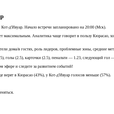
ар
Кот-д'Ивуар. Начало встречи запланировано на 20:00 (Мск).
ет максимальным. Аналитика чаще говорит в пользу Кюрасао, хо
тели дома/в гостях, роль лидеров, проблемные зоны, средние ме
, голы (2.5), карточки (2.5), пенальти — 1.23, следующий гол —
ом эфире и следите за развитием событий!
ще верят в Кюрасао (43%), у Кот-д'Ивуар голосов меньше (57%).
няться.