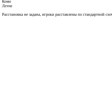
Комо
Лечче
Расстановка не задана, игроки расставлены по стандартной схем