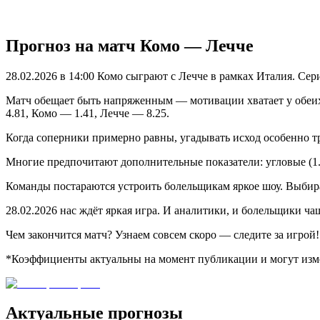
Прогноз на матч Комо — Лечче
28.02.2026 в 14:00 Комо сыграют с Лечче в рамках Италия. Сер
Матч обещает быть напряженным — мотивации хватает у обеих
4.81, Комо — 1.41, Лечче — 8.25.
Когда соперники примерно равны, угадывать исход особенно т
Многие предпочитают дополнительные показатели: угловые (1.5)
Команды постараются устроить болельщикам яркое шоу. Выбирай
28.02.2026 нас ждёт яркая игра. И аналитики, и болельщики ча
Чем закончится матч? Узнаем совсем скоро — следите за игрой!
*Коэффициенты актуальны на момент публикации и могут изме
Актуальные прогнозы