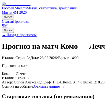
Football Streams
Матчи, статистика, трансляции
Матчи
ЧМ-2026
Лиги
▾
Статьи
Прогнозы
ЧМ
Лиги
▾
← Назад к прогнозам
Прогноз на матч Комо — Леч
Италия. Серия A
•
Дата:
28.02.2026
•
Время:
14:00
Прогноз на матч
Комо
—
Лечче
Италия. Серия A
Автор:
Орлов Александр
Коэф. 1:
1.41
Коэф. X:
4.81
Коэф. 2:
8.25
Ссылка на событие:
Открыть линию →
Стартовые составы (по умолчанию)