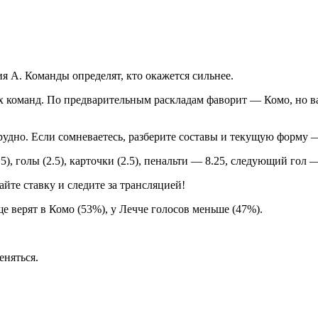
ия A. Команды определят, кто окажется сильнее.
 команд. По предварительным раскладам фаворит — Комо, но в
рудно. Если сомневаетесь, разберите составы и текущую форму
, голы (2.5), карточки (2.5), пенальти — 8.25, следующий гол —
те ставку и следите за трансляцией!
ще верят в Комо (53%), у Лечче голосов меньше (47%).
няться.