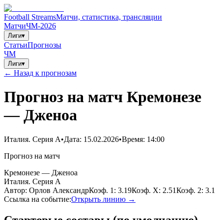
Football Streams
Матчи, статистика, трансляции
Матчи
ЧМ-2026
Лиги
▾
Статьи
Прогнозы
ЧМ
Лиги
▾
← Назад к прогнозам
Прогноз на матч Кремонезе
— Дженоа
Италия. Серия A
•
Дата:
15.02.2026
•
Время:
14:00
Прогноз на матч
Кремонезе
—
Дженоа
Италия. Серия A
Автор:
Орлов Александр
Коэф. 1:
3.19
Коэф. X:
2.51
Коэф. 2:
3.1
Ссылка на событие:
Открыть линию →
Стартовые составы (по умолчанию)