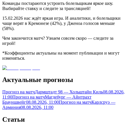
Команды постараются устроить болельщикам яркое шоу.
Выбирайте ставку и следите за трансляцией!
15.02.2026 нас ждёт яркая игра. И аналитики, и болельщики
чаще верят в Кремонезе (42%), у Дженоа голосов меньше
(58%).
Чем закончится матч? Узнаем совсем скоро — следите за
игрой!
*Коэффициенты актуальны на момент публикации и могут
изменяться.
Актуальные прогнозы
Прогноз на матч
Дармштадт 98 — Хольштайн Киль
08.08.2026
,
11:00
Прогноз на матч
Магдебург — Айнтрахт
Брауншвейг
08.08.2026
, 11:00
Прогноз на матч
Карлсруэ —
Арминия
08.08.2026
, 11:00
Статьи