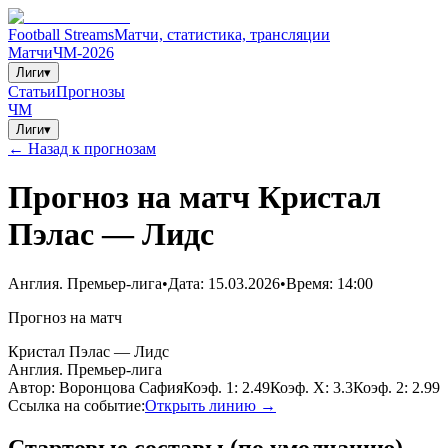
Football Streams
Матчи, статистика, трансляции
Матчи
ЧМ-2026
Лиги
▾
Статьи
Прогнозы
ЧМ
Лиги
▾
← Назад к прогнозам
Прогноз на матч Кристал
Пэлас — Лидс
Англия. Премьер-лига
•
Дата:
15.03.2026
•
Время:
14:00
Прогноз на матч
Кристал Пэлас
—
Лидс
Англия. Премьер-лига
Автор:
Воронцова Сафия
Коэф. 1:
2.49
Коэф. X:
3.3
Коэф. 2:
2.99
Ссылка на событие:
Открыть линию →
Стартовые составы (по умолчанию)