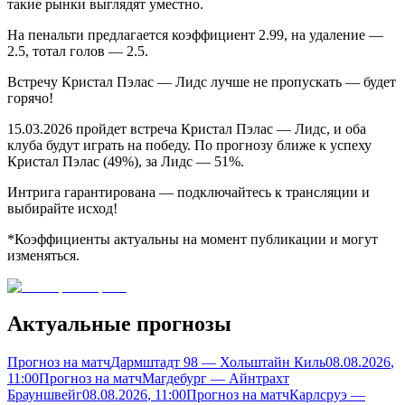
такие рынки выглядят уместно.
На пенальти предлагается коэффициент 2.99, на удаление —
2.5, тотал голов — 2.5.
Встречу Кристал Пэлас — Лидс лучше не пропускать — будет
горячо!
15.03.2026 пройдет встреча Кристал Пэлас — Лидс, и оба
клуба будут играть на победу. По прогнозу ближе к успеху
Кристал Пэлас (49%), за Лидс — 51%.
Интрига гарантирована — подключайтесь к трансляции и
выбирайте исход!
*Коэффициенты актуальны на момент публикации и могут
изменяться.
Актуальные прогнозы
Прогноз на матч
Дармштадт 98 — Хольштайн Киль
08.08.2026
,
11:00
Прогноз на матч
Магдебург — Айнтрахт
Брауншвейг
08.08.2026
, 11:00
Прогноз на матч
Карлсруэ —