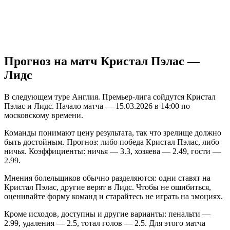
Прогноз на матч Кристал Пэлас —
Лидс
В следующем туре Англия. Премьер-лига сойдутся Кристал
Пэлас и Лидс. Начало матча — 15.03.2026 в 14:00 по
московскому времени.
Команды понимают цену результата, так что зрелище должно
быть достойным. Прогноз: либо победа Кристал Пэлас, либо
ничья. Коэффициенты: ничья — 3.3, хозяева — 2.49, гости —
2.99.
Мнения болельщиков обычно разделяются: одни ставят на
Кристал Пэлас, другие верят в Лидс. Чтобы не ошибиться,
оценивайте форму команд и старайтесь не играть на эмоциях.
Кроме исходов, доступны и другие варианты: пенальти —
2.99, удаления — 2.5, тотал голов — 2.5. Для этого матча