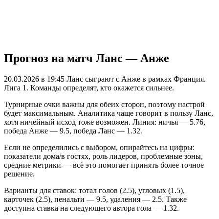
Прогноз на матч Ланс — Анже
20.03.2026 в 19:45 Ланс сыграют с Анже в рамках Франция.
Лига 1. Команды определят, кто окажется сильнее.
Турнирные очки важны для обеих сторон, поэтому настрой
будет максимальным. Аналитика чаще говорит в пользу Ланс,
хотя ничейный исход тоже возможен. Линия: ничья — 5.76,
победа Анже — 9.5, победа Ланс — 1.32.
Если не определились с выбором, опирайтесь на цифры:
показатели дома/в гостях, роль лидеров, проблемные зоны,
средние метрики — всё это помогает принять более точное
решение.
Варианты для ставок: тотал голов (2.5), угловых (1.5),
карточек (2.5), пенальти — 9.5, удаления — 2.5. Также
доступна ставка на следующего автора гола — 1.32.