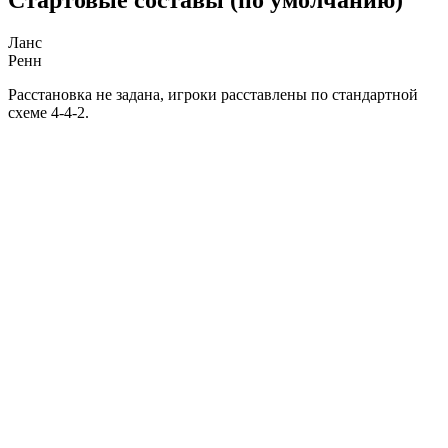
Ланс
Ренн
Расстановка не задана, игроки расставлены по стандартной
схеме 4-4-2.