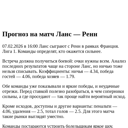
Прогноз на матч Ланс — Ренн
07.02.2026 в 16:00 Ланс сыграют с Ренн в рамках Франция.
Лига 1. Команды определят, кто окажется сильнее.
Встреча должна получиться боевой: очки нужны всем. Анализ
последних результатов чаще на стороне Ланс, но ничью тоже
нельзя списывать. Коэффициенты: ничья — 4.34, победа
гостей — 4.06, победа хозяев — 1.79.
Обе команды уже показывали и яркие победы, и неудачные
отрезки. Перед ставкой полезно разобраться, в чем соперники
сильны, а где проседают — так проще найти вероятный исход.
Кроме исходов, доступны и другие варианты: пенальти —
4.06, удаления — 2.5, тотал голов — 2.5. Для этого матча
такие рынки выглядят уместно.
Команды постараются устроить болельщикам яркое шоу.