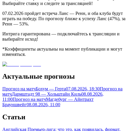
Выбирайте ставку и следите за трансляцией!
07.02.2026 пройдет встреча Ланс — Ренн, и оба клуба будут
играть на победу. По прогнозу ближе к успеху Ланс (47%), за
Ренн — 53%.
Интрига гарантирована — подключайтесь к трансляции и
выбирайте исход!
*Коэффициенты актуальны на момент публикации и могут
изменяться.
Актуальные прогнозы
Прогноз на матч
Бохум — Герта
07.08.2026
, 18:30
Прогноз на
матч
Дармштадт 98 — Хольштайн Киль
08.08.2026
,
11:00
Прогноз на матч
Магдебург — Айнтрахт
Брауншвейг
08.08.2026
, 11:00
Статьи
Английская Премьер-лига: что это, как появилась, формат,