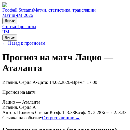
Football Streams
Матчи, статистика, трансляции
Матчи
ЧМ-2026
Лиги
▾
Статьи
Прогнозы
ЧМ
Лиги
▾
← Назад к прогнозам
Прогноз на матч Лацио —
Аталанта
Италия. Серия A
•
Дата:
14.02.2026
•
Время:
17:00
Прогноз на матч
Лацио
—
Аталанта
Италия. Серия A
Автор:
Поляков Степан
Коэф. 1:
3.38
Коэф. X:
2.28
Коэф. 2:
3.33
Ссылка на событие:
Открыть линию →
Стартовые составы (по умолчанию)