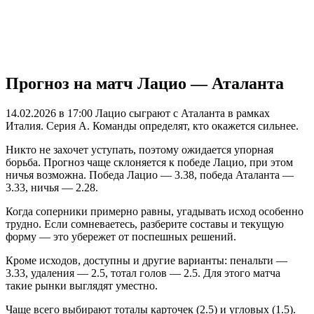
Прогноз на матч Лацио — Аталанта
14.02.2026 в 17:00 Лацио сыграют с Аталанта в рамках
Италия. Серия A. Команды определят, кто окажется сильнее.
Никто не захочет уступать, поэтому ожидается упорная
борьба. Прогноз чаще склоняется к победе Лацио, при этом
ничья возможна. Победа Лацио — 3.38, победа Аталанта —
3.33, ничья — 2.28.
Когда соперники примерно равны, угадывать исход особенно
трудно. Если сомневаетесь, разберите составы и текущую
форму — это убережет от поспешных решений.
Кроме исходов, доступны и другие варианты: пенальти —
3.33, удаления — 2.5, тотал голов — 2.5. Для этого матча
такие рынки выглядят уместно.
Чаще всего выбирают тоталы карточек (2.5) и угловых (1.5).