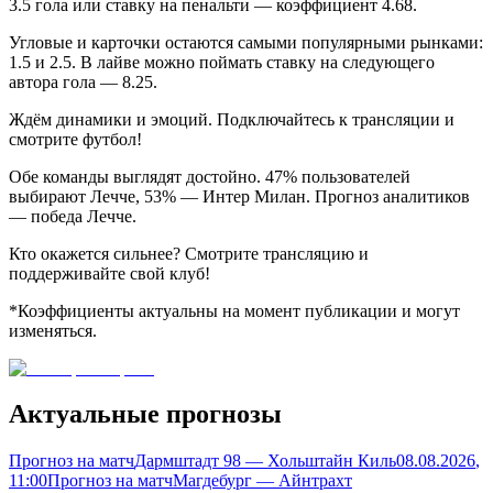
3.5 гола или ставку на пенальти — коэффициент 4.68.
Угловые и карточки остаются самыми популярными рынками:
1.5 и 2.5. В лайве можно поймать ставку на следующего
автора гола — 8.25.
Ждём динамики и эмоций. Подключайтесь к трансляции и
смотрите футбол!
Обе команды выглядят достойно. 47% пользователей
выбирают Лечче, 53% — Интер Милан. Прогноз аналитиков
— победа Лечче.
Кто окажется сильнее? Смотрите трансляцию и
поддерживайте свой клуб!
*Коэффициенты актуальны на момент публикации и могут
изменяться.
Актуальные прогнозы
Прогноз на матч
Дармштадт 98 — Хольштайн Киль
08.08.2026
,
11:00
Прогноз на матч
Магдебург — Айнтрахт