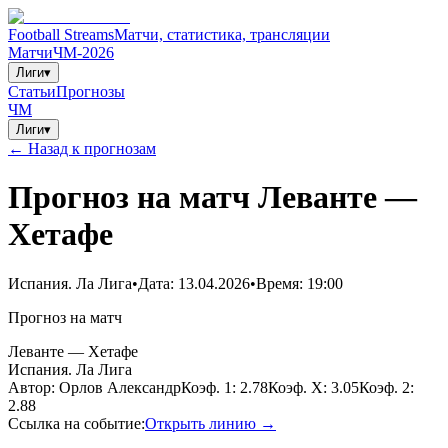
Football Streams
Матчи, статистика, трансляции
Матчи
ЧМ-2026
Лиги
▾
Статьи
Прогнозы
ЧМ
Лиги
▾
← Назад к прогнозам
Прогноз на матч Леванте —
Хетафе
Испания. Ла Лига
•
Дата:
13.04.2026
•
Время:
19:00
Прогноз на матч
Леванте
—
Хетафе
Испания. Ла Лига
Автор:
Орлов Александр
Коэф. 1:
2.78
Коэф. X:
3.05
Коэф. 2:
2.88
Ссылка на событие:
Открыть линию →