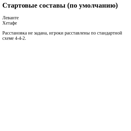
Стартовые составы (по умолчанию)
Леванте
Хетафе
Расстановка не задана, игроки расставлены по стандартной
схеме 4-4-2.