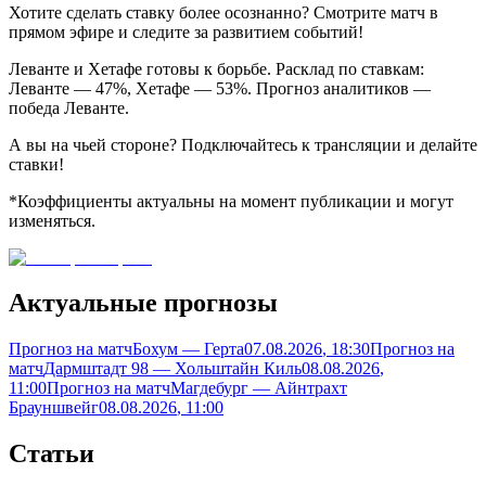
Хотите сделать ставку более осознанно? Смотрите матч в
прямом эфире и следите за развитием событий!
Леванте и Хетафе готовы к борьбе. Расклад по ставкам:
Леванте — 47%, Хетафе — 53%. Прогноз аналитиков —
победа Леванте.
А вы на чьей стороне? Подключайтесь к трансляции и делайте
ставки!
*Коэффициенты актуальны на момент публикации и могут
изменяться.
Актуальные прогнозы
Прогноз на матч
Бохум — Герта
07.08.2026
, 18:30
Прогноз на
матч
Дармштадт 98 — Хольштайн Киль
08.08.2026
,
11:00
Прогноз на матч
Магдебург — Айнтрахт
Брауншвейг
08.08.2026
, 11:00
Статьи