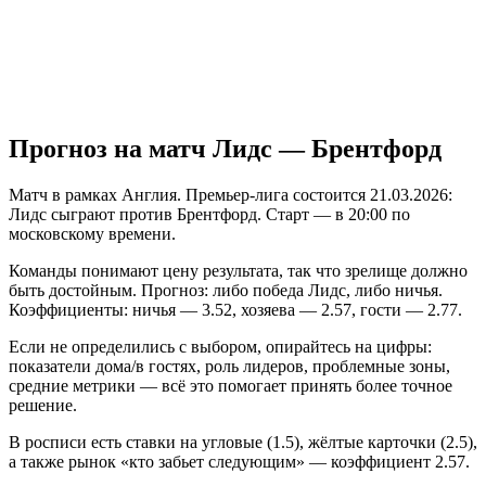
Прогноз на матч Лидс — Брентфорд
Матч в рамках Англия. Премьер-лига состоится 21.03.2026:
Лидс сыграют против Брентфорд. Старт — в 20:00 по
московскому времени.
Команды понимают цену результата, так что зрелище должно
быть достойным. Прогноз: либо победа Лидс, либо ничья.
Коэффициенты: ничья — 3.52, хозяева — 2.57, гости — 2.77.
Если не определились с выбором, опирайтесь на цифры:
показатели дома/в гостях, роль лидеров, проблемные зоны,
средние метрики — всё это помогает принять более точное
решение.
В росписи есть ставки на угловые (1.5), жёлтые карточки (2.5),
а также рынок «кто забьет следующим» — коэффициент 2.57.