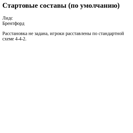
Стартовые составы (по умолчанию)
Лидс
Брентфорд
Расстановка не задана, игроки расставлены по стандартной
схеме 4-4-2.