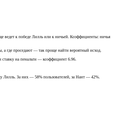
ще ведет к победе Лилль или к ничьей. Коэффициенты: ничья
ы, а где проседают — так проще найти вероятный исход.
 ставку на пенальти — коэффициент 6.96.
ху Лилль. За них — 58% пользователей, за Нант — 42%.