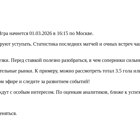
ра начнется 01.03.2026 в 16:15 по Москве.
руют уступать. Статистика последних матчей и очных встреч ча
зки. Перед ставкой полезно разобраться, в чем соперники сильн
льные рынки. К примеру, можно рассмотреть тотал 3.5 гола или
ом эфире и следите за развитием событий!
ждут с особым интересом. По оценкам аналитиков, ближе к успе
няться.