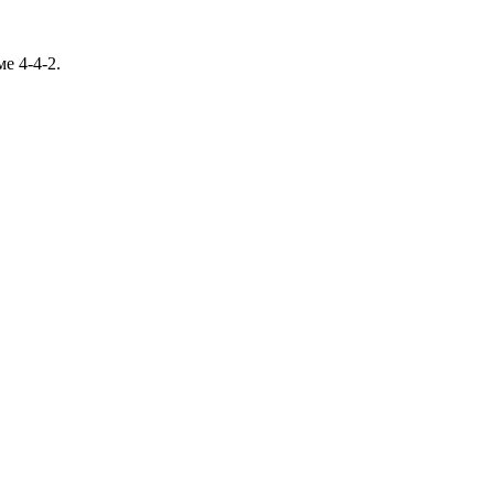
е 4-4-2.