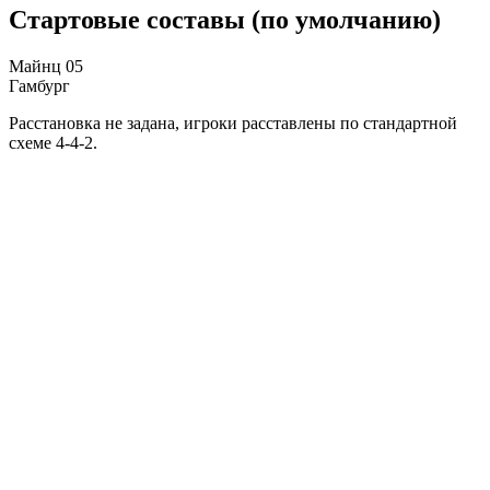
Стартовые составы (по умолчанию)
Майнц 05
Гамбург
Расстановка не задана, игроки расставлены по стандартной
схеме 4-4-2.