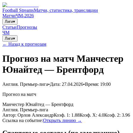
Football Streams
Матчи, статистика, трансляции
Матчи
ЧМ-2026
Лиги
▾
Статьи
Прогнозы
ЧМ
Лиги
▾
← Назад к прогнозам
Прогноз на матч Манчестер
Юнайтед — Брентфорд
Англия. Премьер-лига
•
Дата:
27.04.2026
•
Время:
19:00
Прогноз на матч
Манчестер Юнайтед
—
Брентфорд
Англия. Премьер-лига
Автор:
Орлов Александр
Коэф. 1:
1.88
Коэф. X:
4.0
Коэф. 2:
3.96
Ссылка на событие:
Открыть линию →
Стартовые составы (по умолчанию)