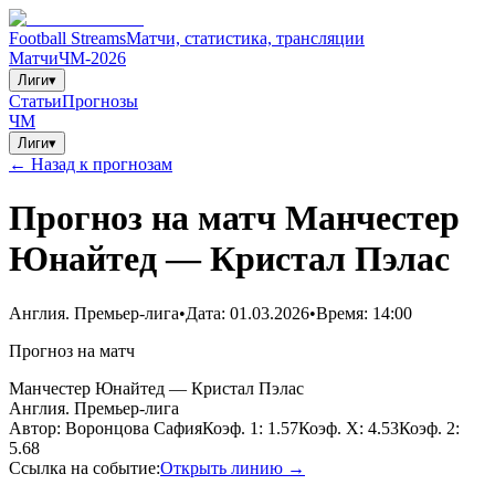
Football Streams
Матчи, статистика, трансляции
Матчи
ЧМ-2026
Лиги
▾
Статьи
Прогнозы
ЧМ
Лиги
▾
← Назад к прогнозам
Прогноз на матч Манчестер
Юнайтед — Кристал Пэлас
Англия. Премьер-лига
•
Дата:
01.03.2026
•
Время:
14:00
Прогноз на матч
Манчестер Юнайтед
—
Кристал Пэлас
Англия. Премьер-лига
Автор:
Воронцова Сафия
Коэф. 1:
1.57
Коэф. X:
4.53
Коэф. 2:
5.68
Ссылка на событие:
Открыть линию →