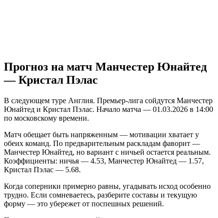
Прогноз на матч Манчестер Юнайтед
— Кристал Пэлас
В следующем туре Англия. Премьер-лига сойдутся Манчестер
Юнайтед и Кристал Пэлас. Начало матча — 01.03.2026 в 14:00
по московскому времени.
Матч обещает быть напряженным — мотивации хватает у
обеих команд. По предварительным раскладам фаворит —
Манчестер Юнайтед, но вариант с ничьей остается реальным.
Коэффициенты: ничья — 4.53, Манчестер Юнайтед — 1.57,
Кристал Пэлас — 5.68.
Когда соперники примерно равны, угадывать исход особенно
трудно. Если сомневаетесь, разберите составы и текущую
форму — это убережет от поспешных решений.