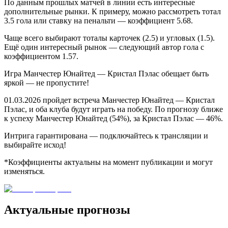
По данным прошлых матчей в линии есть интересные
дополнительные рынки. К примеру, можно рассмотреть тотал
3.5 гола или ставку на пенальти — коэффициент 5.68.
Чаще всего выбирают тоталы карточек (2.5) и угловых (1.5).
Ещё один интересный рынок — следующий автор гола с
коэффициентом 1.57.
Игра Манчестер Юнайтед — Кристал Пэлас обещает быть
яркой — не пропустите!
01.03.2026 пройдет встреча Манчестер Юнайтед — Кристал
Пэлас, и оба клуба будут играть на победу. По прогнозу ближе
к успеху Манчестер Юнайтед (54%), за Кристал Пэлас — 46%.
Интрига гарантирована — подключайтесь к трансляции и
выбирайте исход!
*Коэффициенты актуальны на момент публикации и могут
изменяться.
Актуальные прогнозы