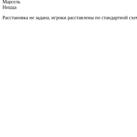
Марсель
Ницца
Расстановка не задана, игроки расставлены по стандартной схем