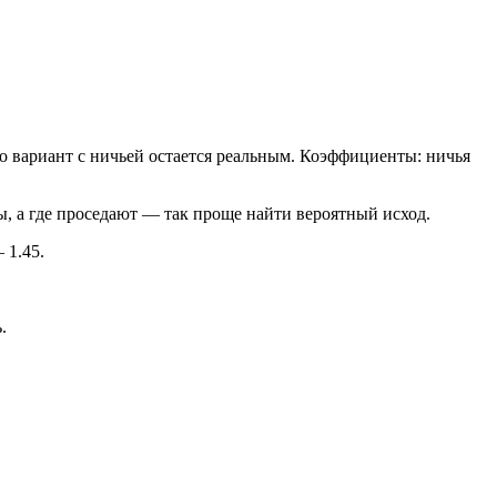
 вариант с ничьей остается реальным. Коэффициенты: ничья
ы, а где проседают — так проще найти вероятный исход.
 1.45.
.