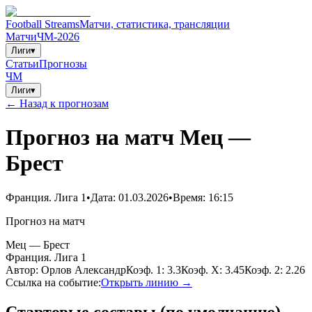
Football Streams
Матчи, статистика, трансляции
Матчи
ЧМ-2026
Лиги
▾
Статьи
Прогнозы
ЧМ
Лиги
▾
← Назад к прогнозам
Прогноз на матч Мец —
Брест
Франция. Лига 1
•
Дата:
01.03.2026
•
Время:
16:15
Прогноз на матч
Мец
—
Брест
Франция. Лига 1
Автор:
Орлов Александр
Коэф. 1:
3.3
Коэф. X:
3.45
Коэф. 2:
2.26
Ссылка на событие:
Открыть линию →
Стартовые составы (по умолчанию)