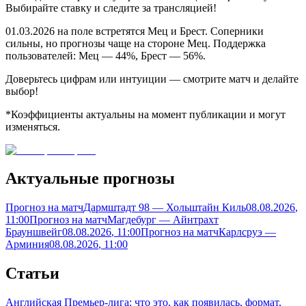
Выбирайте ставку и следите за трансляцией!
01.03.2026 на поле встретятся Мец и Брест. Соперники
сильны, но прогнозы чаще на стороне Мец. Поддержка
пользователей: Мец — 44%, Брест — 56%.
Доверьтесь цифрам или интуиции — смотрите матч и делайте
выбор!
*Коэффициенты актуальны на момент публикации и могут
изменяться.
Актуальные прогнозы
Прогноз на матч
Дармштадт 98 — Хольштайн Киль
08.08.2026
,
11:00
Прогноз на матч
Магдебург — Айнтрахт
Брауншвейг
08.08.2026
, 11:00
Прогноз на матч
Карлсруэ —
Арминия
08.08.2026
, 11:00
Статьи
Английская Премьер-лига: что это, как появилась, формат,