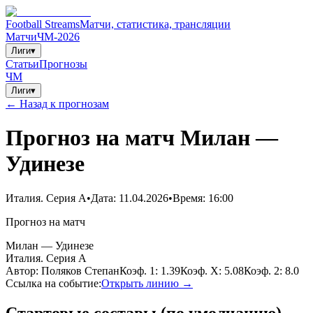
Football Streams
Матчи, статистика, трансляции
Матчи
ЧМ-2026
Лиги
▾
Статьи
Прогнозы
ЧМ
Лиги
▾
← Назад к прогнозам
Прогноз на матч Милан —
Удинезе
Италия. Серия A
•
Дата:
11.04.2026
•
Время:
16:00
Прогноз на матч
Милан
—
Удинезе
Италия. Серия A
Автор:
Поляков Степан
Коэф. 1:
1.39
Коэф. X:
5.08
Коэф. 2:
8.0
Ссылка на событие:
Открыть линию →
Стартовые составы (по умолчанию)