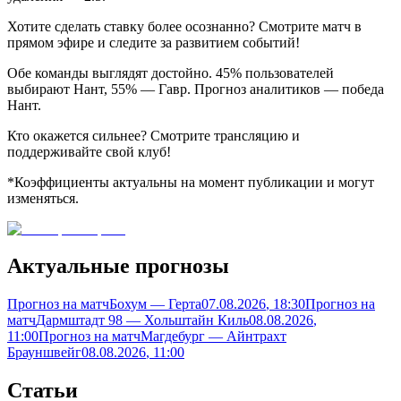
Хотите сделать ставку более осознанно? Смотрите матч в
прямом эфире и следите за развитием событий!
Обе команды выглядят достойно. 45% пользователей
выбирают Нант, 55% — Гавр. Прогноз аналитиков — победа
Нант.
Кто окажется сильнее? Смотрите трансляцию и
поддерживайте свой клуб!
*Коэффициенты актуальны на момент публикации и могут
изменяться.
Актуальные прогнозы
Прогноз на матч
Бохум — Герта
07.08.2026
, 18:30
Прогноз на
матч
Дармштадт 98 — Хольштайн Киль
08.08.2026
,
11:00
Прогноз на матч
Магдебург — Айнтрахт
Брауншвейг
08.08.2026
, 11:00
Статьи