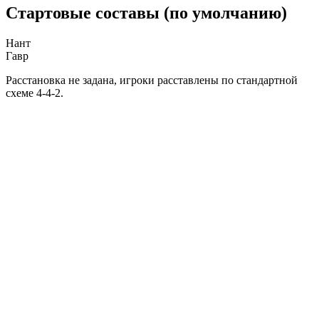
Стартовые составы (по умолчанию)
Нант
Гавр
Расстановка не задана, игроки расставлены по стандартной
схеме 4-4-2.