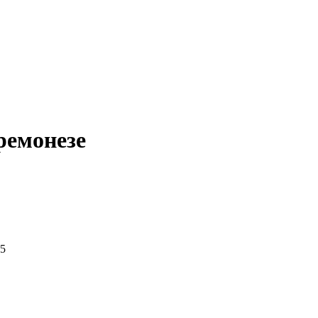
ремонезе
25