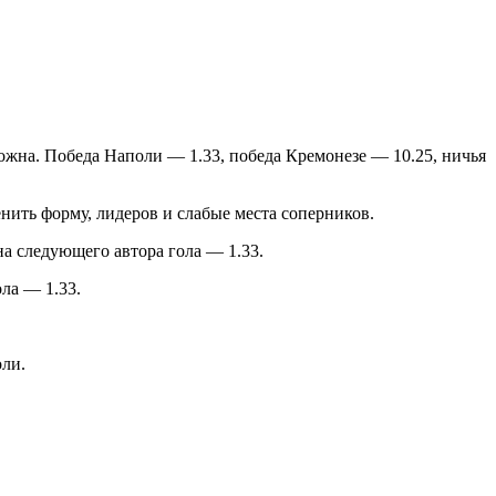
можна. Победа Наполи — 1.33, победа Кремонезе — 10.25, ничья
енить форму, лидеров и слабые места соперников.
 на следующего автора гола — 1.33.
ла — 1.33.
ли.