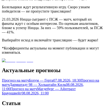
Болельщики ждут результативную игру. Скоро узнаем
победителя — не пропустите трансляцию!
21.03.2026 Ницца сыграют с ПСЖ — матч, который их
фанаты ждут с особым интересом. По оценкам аналитиков,
ближе к успеху Ницца. За них — 59% пользователей, за ПСЖ
— 41%.
Выбирайте исход и включайте трансляцию — будет жарко!
*Коэффициенты актуальны на момент публикации и могут
изменяться.
Актуальные прогнозы
Прогноз на матч
Бохум — Герта
07.08.2026
, 18:30
Прогноз на
матч
Дармштадт 98 — Хольштайн Киль
08.08.2026
,
11:00
Прогноз на матч
Магдебург — Айнтрахт
Брауншвейг
08.08.2026
, 11:00
Статьи