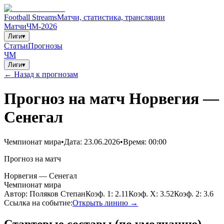
Football Streams
Матчи, статистика, трансляции
Матчи
ЧМ-2026
Лиги
▾
Статьи
Прогнозы
ЧМ
Лиги
▾
← Назад к прогнозам
Прогноз на матч Норвегия —
Сенегал
Чемпионат мира
•
Дата:
23.06.2026
•
Время:
00:00
Прогноз на матч
Норвегия
—
Сенегал
Чемпионат мира
Автор:
Поляков Степан
Коэф. 1:
2.11
Коэф. X:
3.52
Коэф. 2:
3.6
Ссылка на событие:
Открыть линию →
Стартовые составы (по умолчанию)