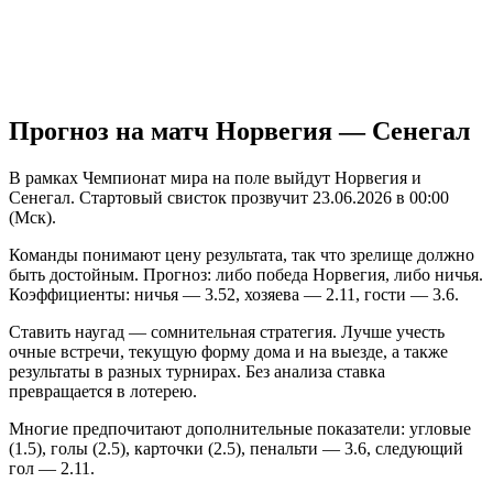
Прогноз на матч Норвегия — Сенегал
В рамках Чемпионат мира на поле выйдут Норвегия и
Сенегал. Стартовый свисток прозвучит 23.06.2026 в 00:00
(Мск).
Команды понимают цену результата, так что зрелище должно
быть достойным. Прогноз: либо победа Норвегия, либо ничья.
Коэффициенты: ничья — 3.52, хозяева — 2.11, гости — 3.6.
Ставить наугад — сомнительная стратегия. Лучше учесть
очные встречи, текущую форму дома и на выезде, а также
результаты в разных турнирах. Без анализа ставка
превращается в лотерею.
Многие предпочитают дополнительные показатели: угловые
(1.5), голы (2.5), карточки (2.5), пенальти — 3.6, следующий
гол — 2.11.