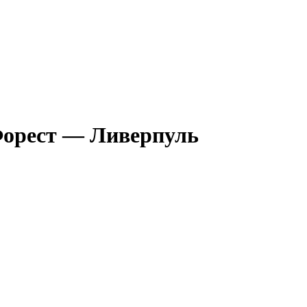
Форест — Ливерпуль