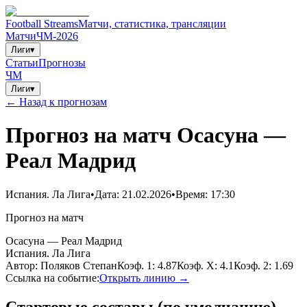
Football Streams
Матчи, статистика, трансляции
Матчи
ЧМ-2026
Лиги
▾
Статьи
Прогнозы
ЧМ
Лиги
▾
← Назад к прогнозам
Прогноз на матч Осасуна —
Реал Мадрид
Испания. Ла Лига
•
Дата:
21.02.2026
•
Время:
17:30
Прогноз на матч
Осасуна
—
Реал Мадрид
Испания. Ла Лига
Автор:
Поляков Степан
Коэф. 1:
4.87
Коэф. X:
4.1
Коэф. 2:
1.69
Ссылка на событие:
Открыть линию →
Стартовые составы (по умолчанию)