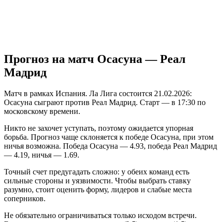
Прогноз на матч Осасуна — Реал
Мадрид
Матч в рамках Испания. Ла Лига состоится 21.02.2026:
Осасуна сыграют против Реал Мадрид. Старт — в 17:30 по
московскому времени.
Никто не захочет уступать, поэтому ожидается упорная
борьба. Прогноз чаще склоняется к победе Осасуна, при этом
ничья возможна. Победа Осасуна — 4.93, победа Реал Мадрид
— 4.19, ничья — 1.69.
Точный счет предугадать сложно: у обеих команд есть
сильные стороны и уязвимости. Чтобы выбрать ставку
разумно, стоит оценить форму, лидеров и слабые места
соперников.
Не обязательно ограничиваться только исходом встречи.