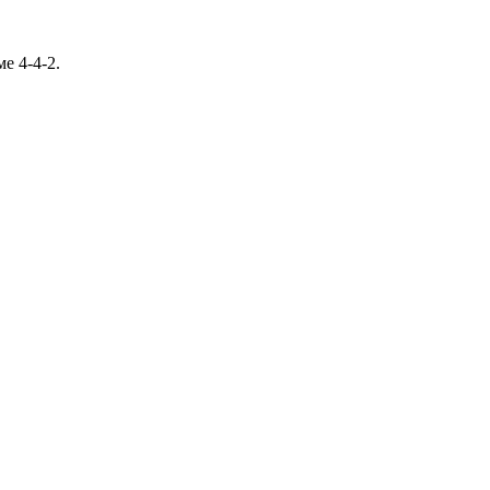
е 4-4-2.