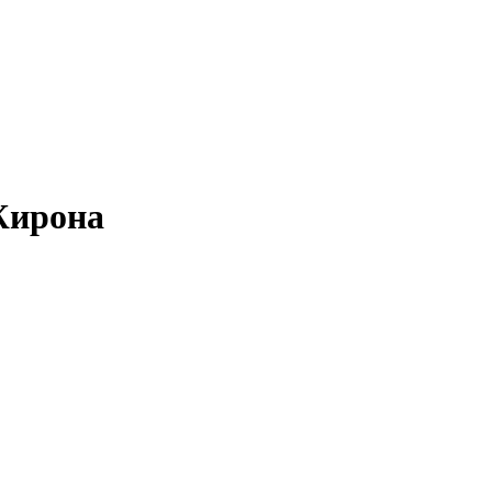
Жирона