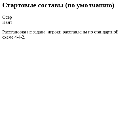
Стартовые составы (по умолчанию)
Осер
Нант
Расстановка не задана, игроки расставлены по стандартной
схеме 4-4-2.