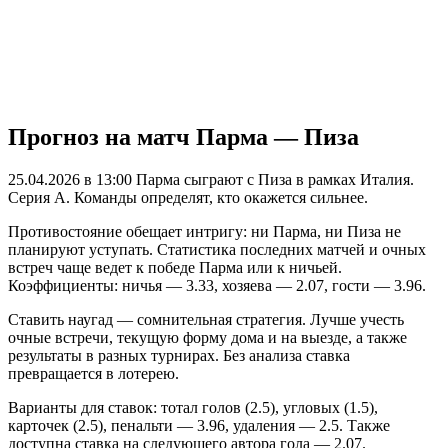
Прогноз на матч Парма — Пиза
25.04.2026 в 13:00 Парма сыграют с Пиза в рамках Италия.
Серия A. Команды определят, кто окажется сильнее.
Противостояние обещает интригу: ни Парма, ни Пиза не
планируют уступать. Статистика последних матчей и очных
встреч чаще ведет к победе Парма или к ничьей.
Коэффициенты: ничья — 3.33, хозяева — 2.07, гости — 3.96.
Ставить наугад — сомнительная стратегия. Лучше учесть
очные встречи, текущую форму дома и на выезде, а также
результаты в разных турнирах. Без анализа ставка
превращается в лотерею.
Варианты для ставок: тотал голов (2.5), угловых (1.5),
карточек (2.5), пенальти — 3.96, удаления — 2.5. Также
доступна ставка на следующего автора гола — 2.07.