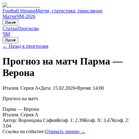
Football Streams
Матчи, статистика, трансляции
Матчи
ЧМ-2026
Лиги
▾
Статьи
Прогнозы
ЧМ
Лиги
▾
← Назад к прогнозам
Прогноз на матч Парма —
Верона
Италия. Серия A
•
Дата:
15.02.2026
•
Время:
14:00
Прогноз на матч
Парма
—
Верона
Италия. Серия A
Автор:
Воронцова Сафия
Коэф. 1:
2.39
Коэф. X:
3.47
Коэф. 2:
3.04
Ссылка на событие:
Открыть линию →