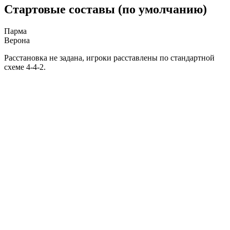
Стартовые составы (по умолчанию)
Парма
Верона
Расстановка не задана, игроки расставлены по стандартной
схеме 4-4-2.