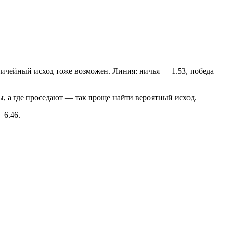
ничейный исход тоже возможен. Линия: ничья — 1.53, победа
ы, а где проседают — так проще найти вероятный исход.
 6.46.