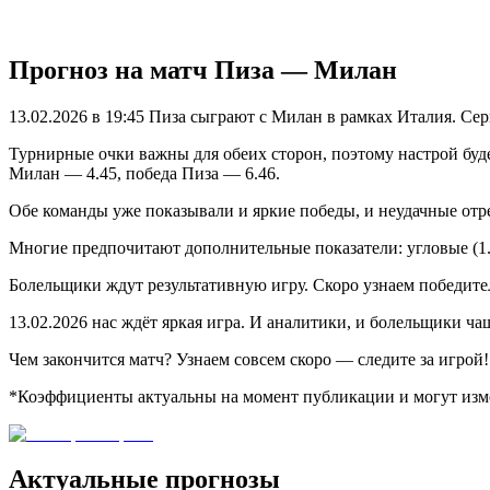
Прогноз на матч Пиза — Милан
13.02.2026 в 19:45 Пиза сыграют с Милан в рамках Италия. Сер
Турнирные очки важны для обеих сторон, поэтому настрой буд
Милан — 4.45, победа Пиза — 6.46.
Обе команды уже показывали и яркие победы, и неудачные отре
Многие предпочитают дополнительные показатели: угловые (1.5)
Болельщики ждут результативную игру. Скоро узнаем победит
13.02.2026 нас ждёт яркая игра. И аналитики, и болельщики ча
Чем закончится матч? Узнаем совсем скоро — следите за игрой!
*Коэффициенты актуальны на момент публикации и могут изме
Актуальные прогнозы