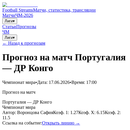
Football Streams
Матчи, статистика, трансляции
Матчи
ЧМ-2026
Лиги
▾
Статьи
Прогнозы
ЧМ
Лиги
▾
← Назад к прогнозам
Прогноз на матч Португалия
— ДР Конго
Чемпионат мира
•
Дата:
17.06.2026
•
Время:
17:00
Прогноз на матч
Португалия
—
ДР Конго
Чемпионат мира
Автор:
Воронцова Сафия
Коэф. 1:
1.27
Коэф. X:
6.15
Коэф. 2:
11.5
Ссылка на событие:
Открыть линию →