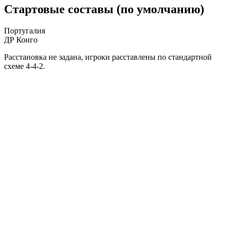
Стартовые составы (по умолчанию)
Португалия
ДР Конго
Расстановка не задана, игроки расставлены по стандартной
схеме 4-4-2.