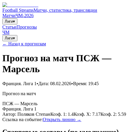
Football Streams
Матчи, статистика, трансляции
Матчи
ЧМ-2026
Лиги
▾
Статьи
Прогнозы
ЧМ
Лиги
▾
← Назад к прогнозам
Прогноз на матч ПСЖ —
Марсель
Франция. Лига 1
•
Дата:
08.02.2026
•
Время:
19:45
Прогноз на матч
ПСЖ
—
Марсель
Франция. Лига 1
Автор:
Поляков Степан
Коэф. 1:
1.4
Коэф. X:
7.17
Коэф. 2:
5.59
Ссылка на событие:
Открыть линию →
Стартовые составы (по умолчанию)