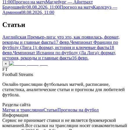
11:00
Прогноз на матч
Магдебург — Айнтрахт
Брауншвейг
08.08.2026
, 11:00
Прогноз на матч
Карлсруэ —
Арминия
08.08.2026
, 11:00
Статьи
Английская Премьер-лига: что это, как появилась, формат,
рекорды и главные факты
17 февр.
Чемпионат Франции по
футболу (Лига 1): формат, история и ключевые факты
18
февр.
Чемпионат Испании по футболу (Ла Лига): формат,
история, рекорды и главные факты
16 февр.
×
FT
Football Streams
Онлайн-трансляции футбольных матчей, расписание,
статистика, аналитические статьи и прогнозы для любителей
футбола.
Разделы сайта
Матчи и трансляции
Статьи
Прогнозы на футбол
Информация
Сервис не принимает ставки и не является букмекерской
компанией.
Все ссылки на трансляции носят ознакомительный