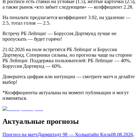
В росписи есть ставки на угловые (1.5), жёлтые карточки (2.5),
а также рынок «кто забьет следующим» — коэффициент 2.28.
На пенальти предлагается коэффициент 3.92, на удаление —
2.5, тотал голов — 2.5.
Встречу РБ Лейпциг — Боруссия Дортмунд лучше не
пропускать — будет горячо!
21.02.2026 на поле встретятся РБ Лейпциг и Боруссия
Дортмунд. Соперники сильны, но прогнозы чаще на стороне
РБ Лейпциг. Поддержка пользователей: РБ Лейпциг — 40%,
Боруссия Дортмунд — 60%.
Доверьтесь цифрам или интуиции — смотрите матч и делайте
выбор!
*Коэффициенты актуальны на момент публикации и могут
изменяться.
Актуальные прогнозы
Прогноз на матч
Дармштадт 98 — Хольштайн Киль
08.08.2026
,