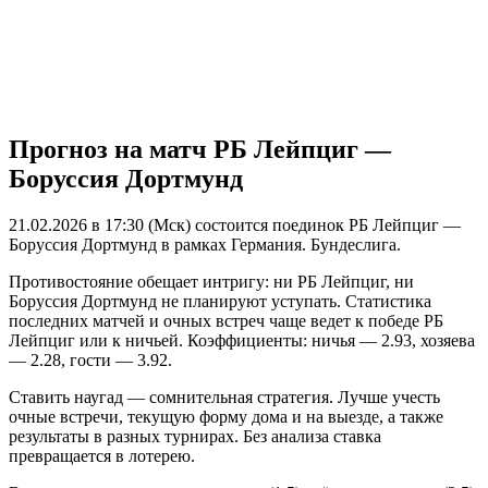
Прогноз на матч РБ Лейпциг —
Боруссия Дортмунд
21.02.2026 в 17:30 (Мск) состоится поединок РБ Лейпциг —
Боруссия Дортмунд в рамках Германия. Бундеслига.
Противостояние обещает интригу: ни РБ Лейпциг, ни
Боруссия Дортмунд не планируют уступать. Статистика
последних матчей и очных встреч чаще ведет к победе РБ
Лейпциг или к ничьей. Коэффициенты: ничья — 2.93, хозяева
— 2.28, гости — 3.92.
Ставить наугад — сомнительная стратегия. Лучше учесть
очные встречи, текущую форму дома и на выезде, а также
результаты в разных турнирах. Без анализа ставка
превращается в лотерею.